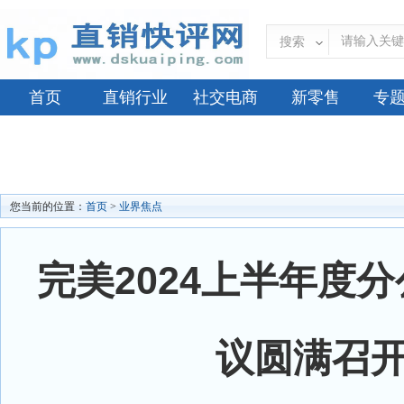
搜索
首页
直销行业
社交电商
新零售
专
您当前的位置：
首页
>
业界焦点
完美2024上半年度
议圆满召