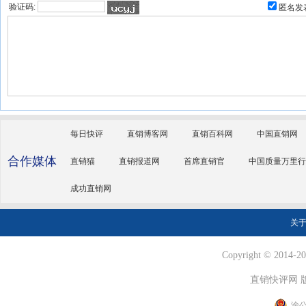
验证码:
匿名发
每日快评
直销博客网
直销百科网
中国直销网
合作媒体
直销猫
直销报道网
首席直销官
中国质量万里行
成功直销网
关
Copyright © 2014-202
直销快评网 
渝公