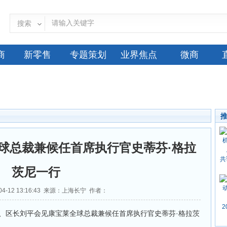
搜索
商
新零售
专题策划
业界焦点
微商
球总裁兼候任首席执行官史蒂芬·格拉
共
茨尼一行
04-12 13:16:43 来源：上海长宁 作者：
2
区长刘平会见康宝莱全球总裁兼候任首席执行官史蒂芬·格拉茨