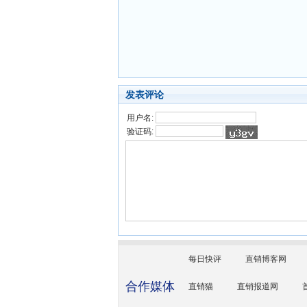
发表评论
用户名:
验证码:
每日快评
直销博客网
合作媒体
直销猫
直销报道网