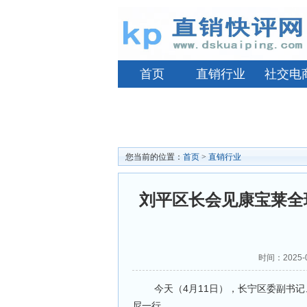
首页
直销行业
社交电
您当前的位置：
首页
>
直销行业
刘平区长会见康宝莱全
时间：2025-
今天（4月11日），长宁区委副书记、
尼一行。