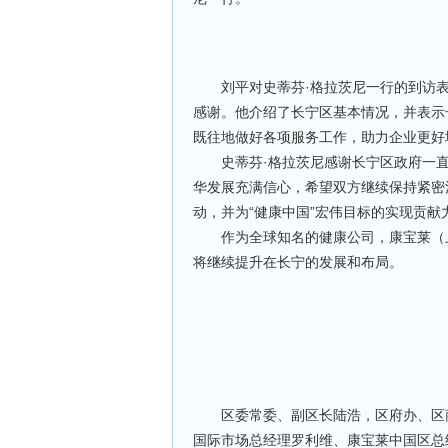
刘平对史蒂芬·格拉茨尼一行的到访表
感谢。他介绍了长宁区基本情况，并表示
既往地做好各项服务工作，助力企业更好
史蒂芬·格拉茨尼感谢长宁区政府一直
华发展充满信心，希望双方继续保持紧密
动，并为“健康中国”宏伟目标的实现贡献
作为全球知名的健康公司，康宝莱（上海
将继续提升在长宁的发展和布局。
区委常委、副区长陆浩，区府办、区商
国际市场总经理罗利维、康宝莱中国区总