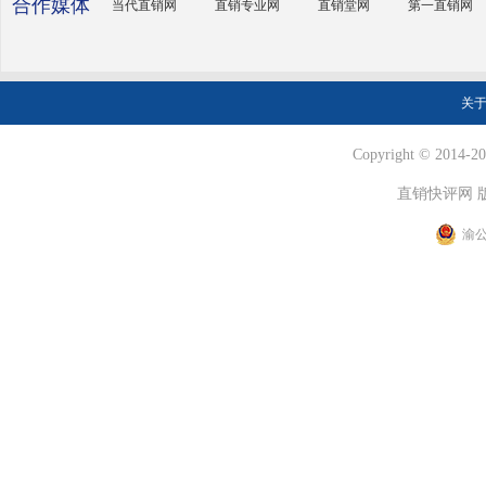
合作媒体
当代直销网
直销专业网
直销堂网
第一直销网
关
Copyright © 2014-202
直销快评网 
渝公