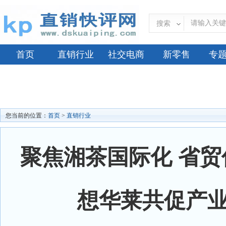
搜索
首页
直销行业
社交电商
新零售
专
您当前的位置：
首页
>
直销行业
聚焦湘茶国际化 省
想华莱共促产