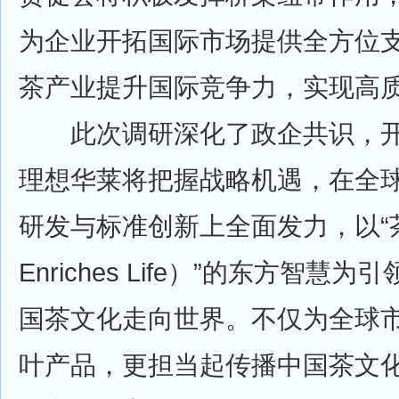
为企业开拓国际市场提供全方位
茶产业提升国际竞争力，实现高
此次调研深化了政企共识，开
理想华莱将把握战略机遇，在全
研发与标准创新上全面发力，以“茶
Enriches Life）”的东方智
国茶文化走向世界。不仅为全球
叶产品，更担当起传播中国茶文