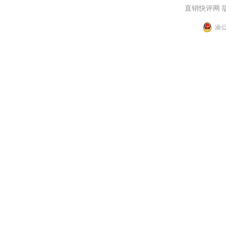
直销快评网 
渝公