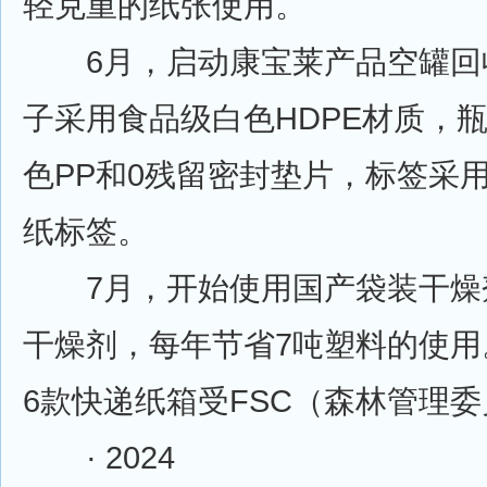
轻克重的纸张使用。
6月，启动康宝莱产品空罐回
子采用食品级白色HDPE材质，
色PP和0残留密封垫片，标签采
纸标签。
7月，开始使用国产袋装干燥
干燥剂，每年节省7吨塑料的使用
6款快递纸箱受FSC（森林管理
· 2024