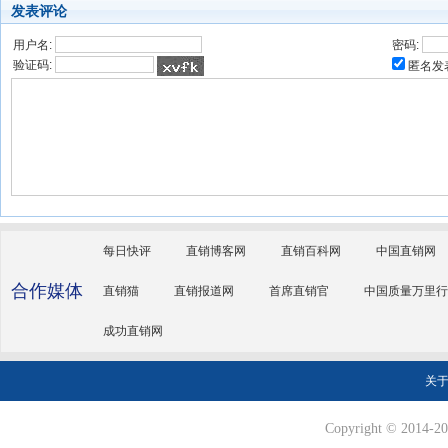
发表评论
用户名:
密码:
验证码:
匿名发
每日快评
直销博客网
直销百科网
中国直销网
合作媒体
直销猫
直销报道网
首席直销官
中国质量万里行
成功直销网
关
Copyright © 2014-202