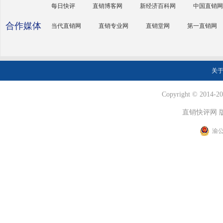
每日快评
直销博客网
新经济百科网
中国直销网
合作媒体
当代直销网
直销专业网
直销堂网
第一直销网
关
Copyright © 2014-202
直销快评网 
渝公