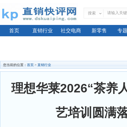
搜索
首页
直销行业
社交电商
新零售
专
您当前的位置：
首页
>
直销行业
理想华莱2026“茶养
艺培训圆满