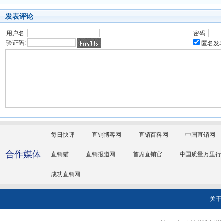
发表评论
用户名:
密码:
验证码:
匿名发
每日快评
直销博客网
直销百科网
中国直销网
合作媒体
直销猫
直销报道网
首席直销官
中国质量万里行
成功直销网
关