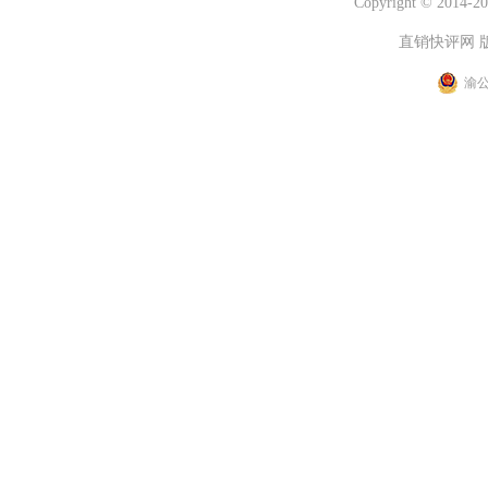
Copyright © 2014-202
直销快评网 
渝公