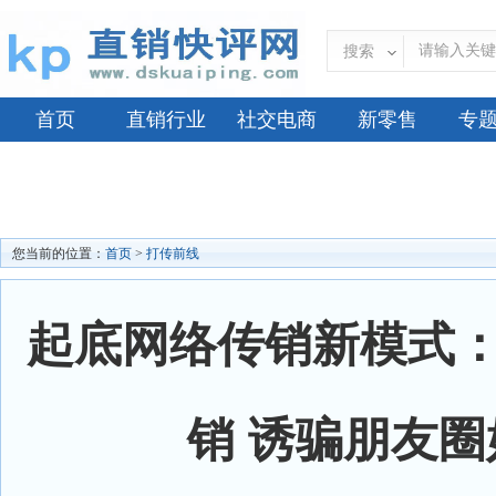
搜索
首页
直销行业
社交电商
新零售
专
您当前的位置：
首页
>
打传前线
起底网络传销新模式
销 诱骗朋友圈