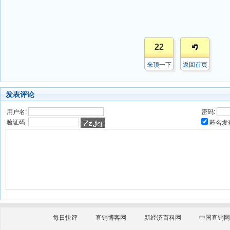
22
来顶一下
返回首页
发表评论
用户名:
密码:
验证码:
匿名发
每日快评
直销博客网
新经济百科网
中国直销网